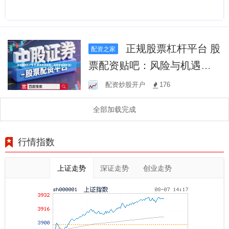
正规股票杠杆平台 股
配资之家
票配资贴吧：风险与机遇并
存？
配资炒股开户
176
全部加载完成
行情指数
上证走势
深证走势
创业走势