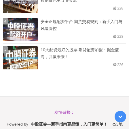
短期催化主导资金流
228
4
安全正规配资平台 期货交易规则：新手入门与
风险管控
228
5
10大配资最好的股票 期货配资加盟：掘金蓝
海，共赢未来！
226
友情链接：
中股证券—新手指南更易懂，入门更简单！
RSS地
Powered by