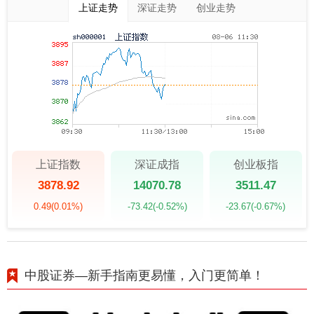
上证走势
深证走势
创业走势
上证指数
深证成指
创业板指
3878.92
14070.78
3511.47
0.49
(0.01%)
-73.42
(-0.52%)
-23.67
(-0.67%)
中股证券—新手指南更易懂，入门更简单！