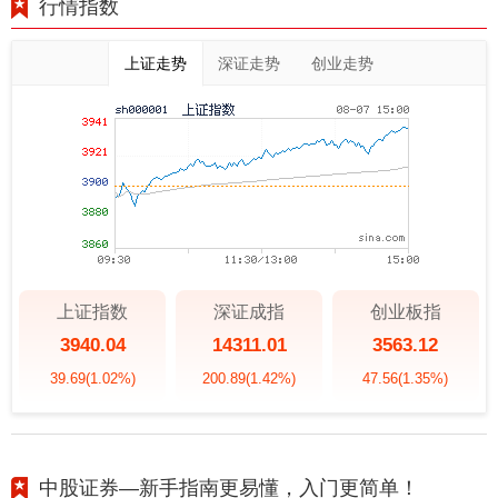
行情指数
上证走势
深证走势
创业走势
上证指数
深证成指
创业板指
3940.04
14311.01
3563.12
39.69
(1.02%)
200.89
(1.42%)
47.56
(1.35%)
中股证券—新手指南更易懂，入门更简单！