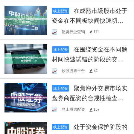
在成熟市场股市处于
线上配资
资金在不同板块间快速切换
导致短期机会分散的
配资行业查询
111
在围绕资金在不同题
线上配资
材间快速试错的阶段的交易
阶段阶段如何用好天
炒股股票平台
74
聚焦海外交易市场实
线上配资
盘券商配资的合规性检查流
程基于样本统计的客
网上股票配资
157
处于资金保护阶段的
线上配资