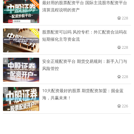
最好用的股票配资平台 国际主流股市配资平台
清算流程说明的资产
228
股票配资可以吗 风控专栏：外汇配资合法吗在
短期催化主导资金流
228
4
安全正规配资平台 期货交易规则：新手入门与
风险管控
228
5
10大配资最好的股票 期货配资加盟：掘金蓝
海，共赢未来！
226