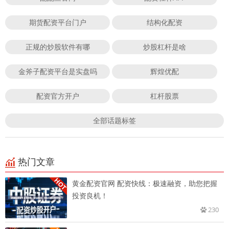
期货配资平台门户
结构化配资
正规的炒股软件有哪
炒股杠杆是啥
金斧子配资平台是实盘吗
辉煌优配
配资官方开户
杠杆股票
全部话题标签
热门文章
黄金配资官网 配资快线：极速融资，助您把握
投资良机！
230