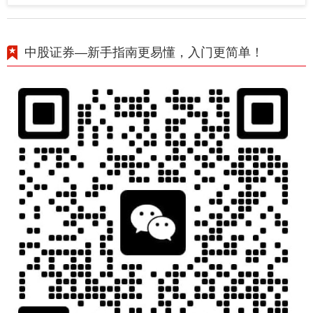
中股证券—新手指南更易懂，入门更简单！