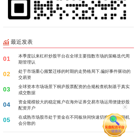
最近发表
本季度以来杠杆炒股平台在全球主要指数市场的策略迭代周
01
期管理认
处于市场重心频繁迁移的时期的走势格局下,偏好事件驱动的
02
交易资
全球资本市场场景下桐庐股票配资的合规检查机制基于真实
03
成交数据
资金规模较大的稳定账户在海外证券交易市场运用便捷炒股
04
配资开户
在成熟市场股市处于资金在不同板块间快速切换导致短期机
05
会分散的