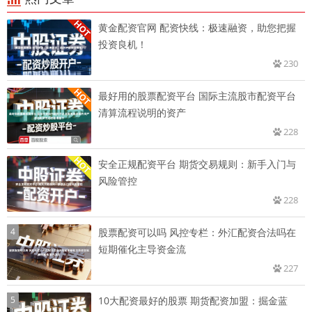
黄金配资官网 配资快线：极速融资，助您把握
投资良机！
230
最好用的股票配资平台 国际主流股市配资平台
清算流程说明的资产
228
安全正规配资平台 期货交易规则：新手入门与
风险管控
228
4
股票配资可以吗 风控专栏：外汇配资合法吗在
短期催化主导资金流
227
5
10大配资最好的股票 期货配资加盟：掘金蓝