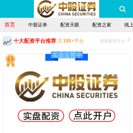
首页
中股证券
配资天眼
配资之家
线
十大配资平台推荐
更多配资平台
共
100
+平台