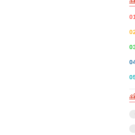
0
0
0
0
0