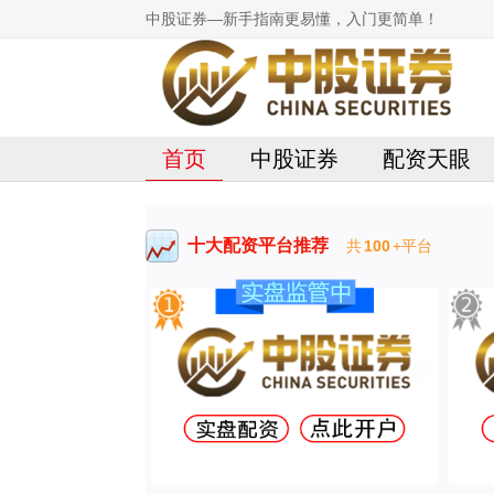
中股证券—新手指南更易懂，入门更简单！
首页
中股证券
配资天眼
十大配资平台推荐
共
100
+平台