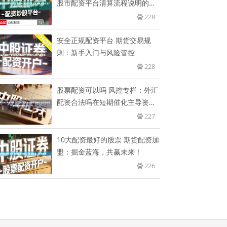
股市配资平台清算流程说明的资
产
228
安全正规配资平台 期货交易规
则：新手入门与风险管控
228
股票配资可以吗 风控专栏：外汇
配资合法吗在短期催化主导资金
流
227
10大配资最好的股票 期货配资加
盟：掘金蓝海，共赢未来！
226