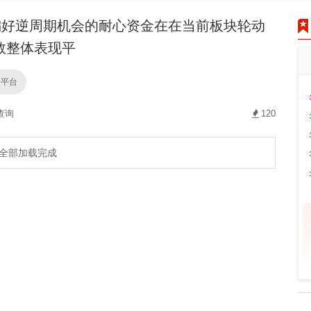
好逆周期机会的耐心资金在在当前板块轮动
数整体表现平
资平台
查询
120
全部加载完成