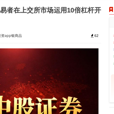
易者在上交所市场运用10倍杠杆开
投资app银商品
62