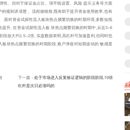
弹性、但对于保证金占比、强平线设置、风险 提示义务等方面
户的规则讲清楚 、流程做细致,既有助于提升资金使用效率,也有
。 面对资金试探性流入板块热点频繁切换的时期环境,多数短线
提升, 在资金试探性流入板 块热点频繁切换的时期中,从近3–6
段放大约1.5–2倍, 实盘数据表明,高杠杆可加速盈利,但同时也
流入板块热点频繁切换的时期阶段,账户净值对短期波动的 敏感度
制
处于市场进入反复验证逻辑的阶段阶段,10倍
下一篇：
杠杆是次日必涨吗的