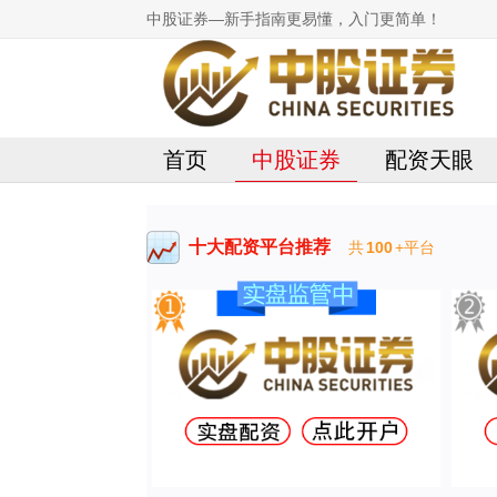
中股证券—新手指南更易懂，入门更简单！
首页
中股证券
配资天眼
十大配资平台推荐
共
100
+平台