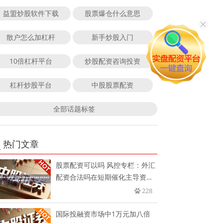
益盟炒股软件下载
股票爆仓什么意思
散户怎么加杠杆
新手炒股入门
10倍杠杆平台
炒股配资咨询投资
杠杆炒股平台
中股股票配资
全部话题标签
热门文章
股票配资可以吗 风控专栏：外汇
配资合法吗在短期催化主导资金
流
228
国际投融资市场中1万元加八倍