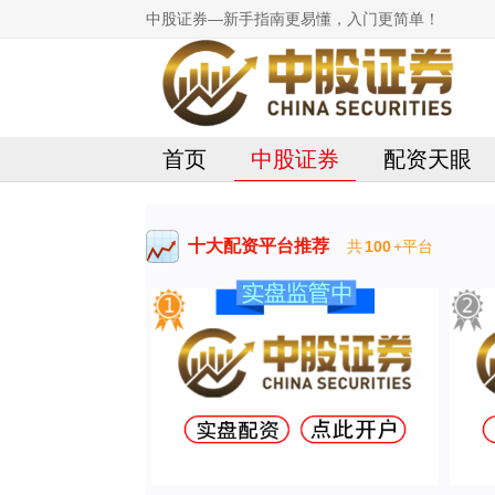
中股证券—新手指南更易懂，入门更简单！
首页
中股证券
配资天眼
十大配资平台推荐
共
100
+平台