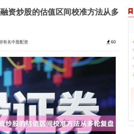
杆融资炒股的估值区间校准方法从多
财有名中股配资
60