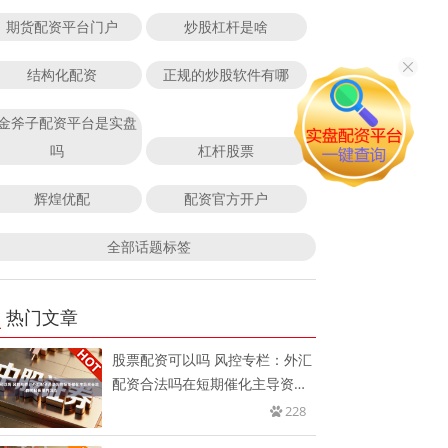
期货配资平台门户
炒股杠杆是啥
结构化配资
正规的炒股软件有哪
金斧子配资平台是实盘
吗
杠杆股票
辉煌优配
配资官方开户
全部话题标签
热门文章
股票配资可以吗 风控专栏：外汇
配资合法吗在短期催化主导资金
流
228