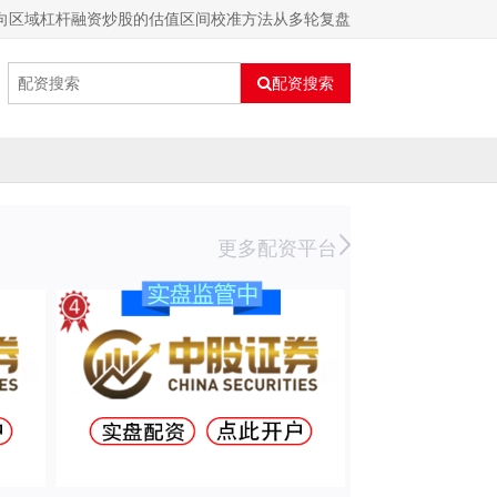
向区域杠杆融资炒股的估值区间校准方法从多轮复盘
配资搜索
更多配资平台