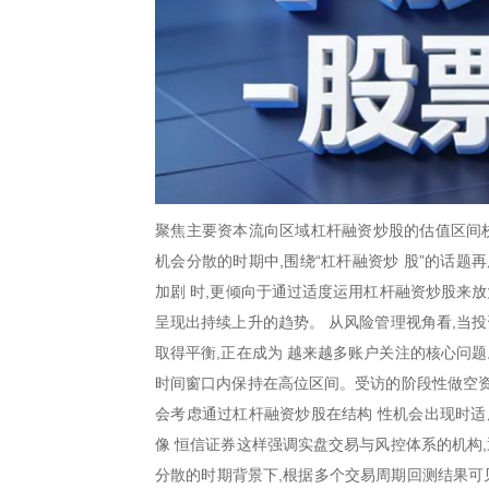
聚焦主要资本流向区域杠杆融资炒股的估值区间校
机会分散的时期中,围绕“杠杆融资炒 股”的话
加剧 时,更倾向于通过适度运用杠杆融资炒股来
呈现出持续上升的趋势。 从风险管理视角看,当
取得平衡,正在成为 越来越多账户关注的核心问题
时间窗口内保持在高位区间。受访的阶段性做空资
会考虑通过杠杆融资炒股在结构 性机会出现时适
像 恒信证券这样强调实盘交易与风控体系的机构
分散的时期背景下,根据多个交易周期回测结果可见 