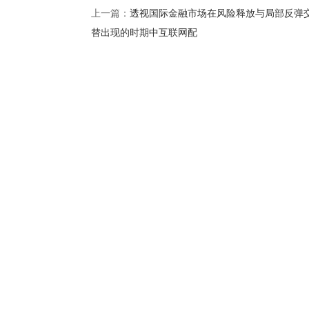
透视国际金融市场在风险释放与局部反弹
上一篇：
替出现的时期中互联网配