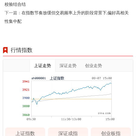
校验结合结
在指数节奏放缓但交易频率上升的阶段背景下,偏好高相关
下一篇：
性集中配
行情指数
上证走势
深证走势
创业走势
上证指数
深证成指
创业板指