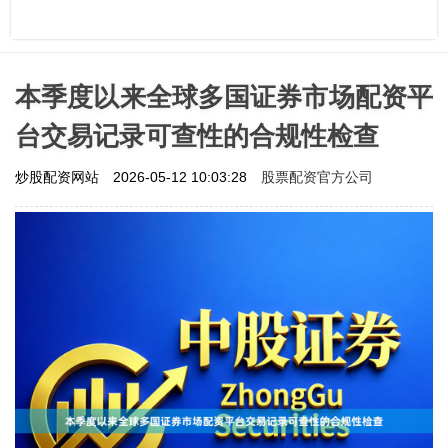
本季度以来全球多国证券市场配资平
台交易记录可查性的合规性检查
股票配资官方公司
炒股配资网站
2026-05-12 10:03:28