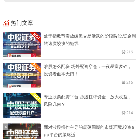
热门文章
处于指数节奏放缓但交易活跃的阶段阶段,资金周
转速度较快的短线
216
炒股怎么配资 场外配资穿仓：一夜暴富梦碎，
投资者血本无归！
216
专业股票配资平台 炒股杠杆资金：放大收益，
风险几何？
214
4
面对波段操作主导的震荡周期的市场环境,投资a
pp平台的策略适