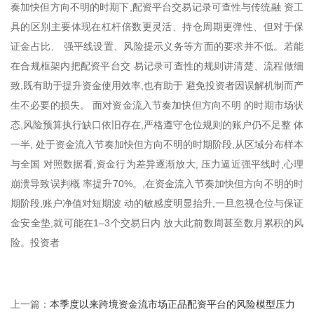
奏加快但方向不明的时期下,配资平台交易记录可查性与传统融 资工
具的区别主要体现在杠杆倍数更灵活、持仓周期更弹性、但对于保
证金占比、 强平线设置、风险提示义务等方面的要求并不低。若能
在合规框架内把配资平台交 易记录可查性的规则讲清楚、流程做细
致,既有助于提升资金使用效率,也有助于 避免投资者因误解机制而产
生不必要的损失。 面对资金流入节奏加快但方向不明 的时期市场状
态,风险预算执行缺口依旧存在,严格遵守仓位规则的账户仍不足整 体
一半, 处于资金流入节奏加快但方向不明的时期阶段,从区域分布样本
与全国 对照数据看,资金行为差异逐渐放大, 压力逼近强平线时,心理
崩溃导致误判概 率提升70%。,在资金流入节奏加快但方向不明的时
期阶段,账户净值对短期波 动的敏感度明显抬升,一旦忽视仓位与保证
金安全垫,就可能在1–3个交易日内 放大此前数周甚至数月累积的风
险。投资者
本季度以来跨境资金流市场正品配资平台的风险模型压力
上一篇：