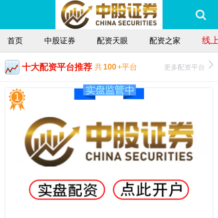
线
首页
中股证券
配资天眼
配资之家
十大配资平台推荐
更多配资平台
共
100
+平台