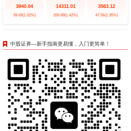
3940.04
14311.01
3563.12
39.69
(1.02%)
200.89
(1.42%)
47.56
(1.35%)
中股证券—新手指南更易懂，入门更简单！