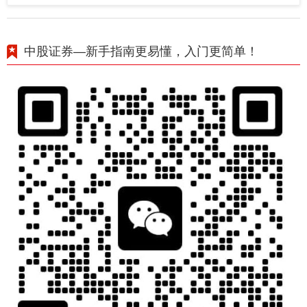
中股证券—新手指南更易懂，入门更简单！