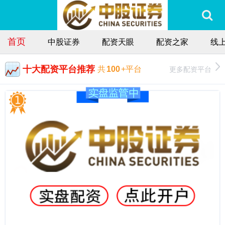
首页
中股证券
配资天眼
配资之家
线
十大配资平台推荐
更多配资平台
共
100
+平台