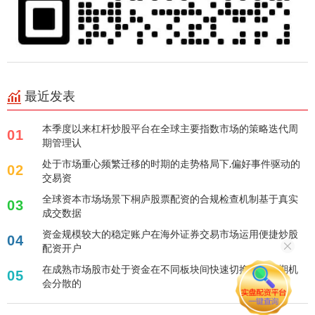
最近发表
本季度以来杠杆炒股平台在全球主要指数市场的策略迭代周
01
期管理认
处于市场重心频繁迁移的时期的走势格局下,偏好事件驱动的
02
交易资
全球资本市场场景下桐庐股票配资的合规检查机制基于真实
03
成交数据
资金规模较大的稳定账户在海外证券交易市场运用便捷炒股
04
配资开户
在成熟市场股市处于资金在不同板块间快速切换导致短期机
05
会分散的