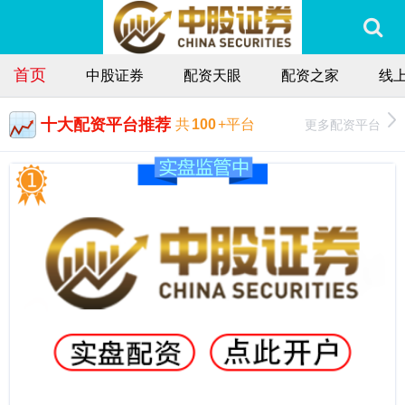
首页
中股证券
配资天眼
配资之家
线
十大配资平台推荐
更多配资平台
共
100
+平台