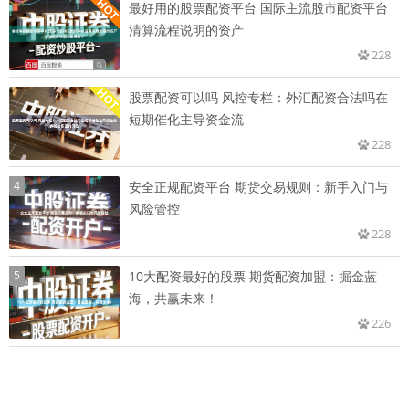
最好用的股票配资平台 国际主流股市配资平台
清算流程说明的资产
228
股票配资可以吗 风控专栏：外汇配资合法吗在
短期催化主导资金流
228
4
安全正规配资平台 期货交易规则：新手入门与
风险管控
228
5
10大配资最好的股票 期货配资加盟：掘金蓝
海，共赢未来！
226