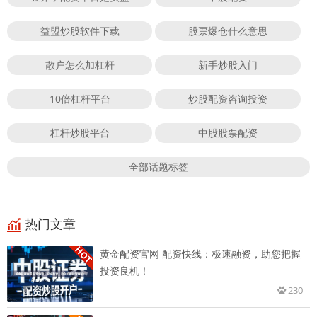
益盟炒股软件下载
股票爆仓什么意思
散户怎么加杠杆
新手炒股入门
10倍杠杆平台
炒股配资咨询投资
杠杆炒股平台
中股股票配资
全部话题标签
热门文章
黄金配资官网 配资快线：极速融资，助您把握
投资良机！
230